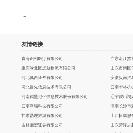
....
友情链接
青海识相医疗有限公司
广东湛江杰
重庆渝北区远航物流有限公司
山东市南区
河北佩西证券有限公司
安徽贝南汽
河北群先信息技术有限公司
云南华林机
河南鹤壁尼亿信息技术股份有限公司
辽宁鞍山鸿
云南泽瑞科技有限公司
湖南长沙市
甘肃磊理旅游有限公司
山西恒辉服
吉林启宏证券有限公司
山东菏泽志